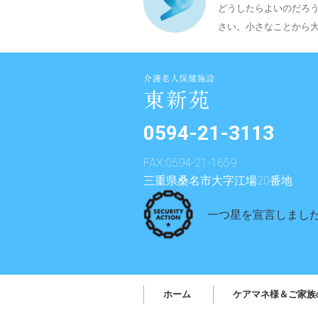
どうしたらよいのだろ
さい。小さなことから
0594-21-3113
FAX:0594-21-1659
三重県桑名市大字江場20番地
一つ星を宣言しまし
ホーム
ケアマネ様＆ご家族