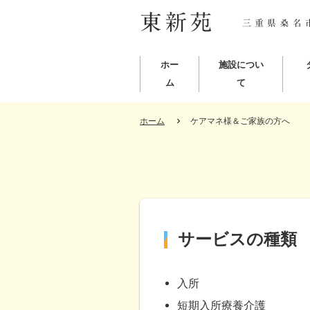
ホー
施設につい
ム
て
ホーム
ケアマネ様＆ご家族の方へ
サービスの種類
入所
短期入所療養介護