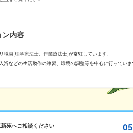
ョン内容
リ職員(理学療法士、作業療法士)が常駐しています。
入浴などの生活動作の練習、環境の調整等を中心に行っていま
東新苑へご相談ください
05