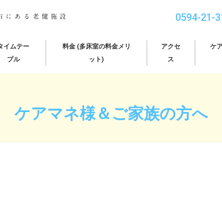
0594-21-3
タイムテー
料金 (多床室の料金メリ
アクセ
ケ
ブル
ット)
ス
ケアマネ様＆ご家族の方へ