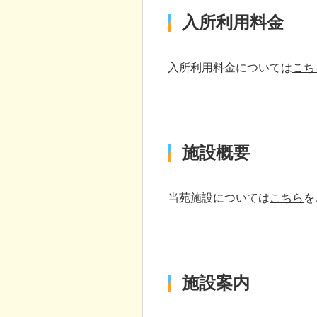
入所利用料金
入所利用料金については
こち
施設概要
当苑施設については
こちら
を
施設案内