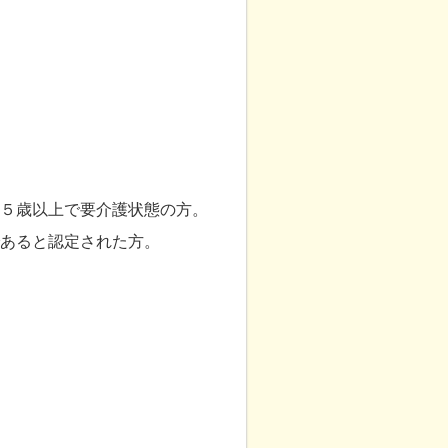
６５歳以上で要介護状態の方。
であると認定された方。