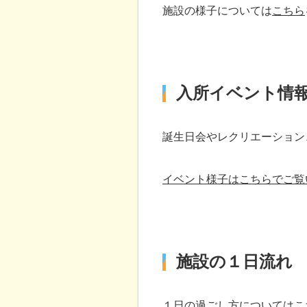
施設の様子については
こちら
入所イベント情
誕生日会やレクリエーション
イベント様子はこちらでご覧
施設の１日流れ
１日の過ごし方については
こ