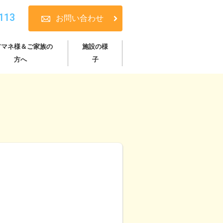
113
お問い合わせ
アマネ様＆ご家族の
施設の様
方へ
子