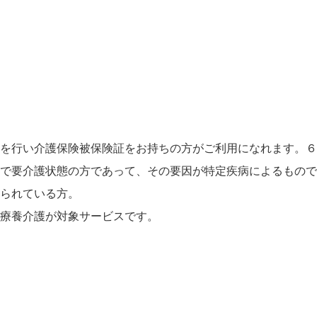
護
請を行い介護保険被保険証をお持ちの方がご利用になれます。
方で要介護状態の方であって、その要因が特定疾病によるもの
けられている方。
所療養介護が対象サービスです。