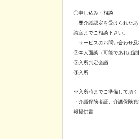
①申し込み・相談
要介護認定を受けられたあ
談室までご相談下さい。
サービスのお問い合わせ及
②本人面談（可能であれば訪
③入所判定会議
④入所
※入所時までご準備して頂く
・介護保険者証、介護保険負
報提供書