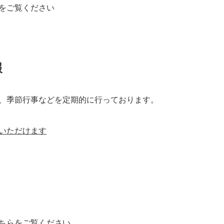
をご覧ください
報
、季節行事などを定期的に行っております。
いただけます
ちら
をご覧ください