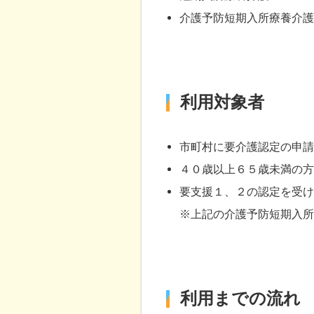
介護予防短期入所療養介
利用対象者
市町村に要介護認定の申
４０歳以上６５歳未満の
要支援１、２の認定を受
※上記の介護予防短期入
利用までの流れ